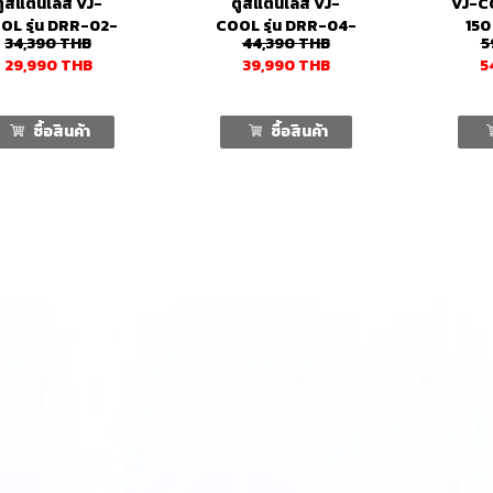
ตู้สแตนเลส VJ-
ตู้สแตนเลส VJ-
VJ-C
OL รุ่น DRR-02-
COOL รุ่น DRR-04-
150 
34,390
THB
44,390
THB
5
080 2 ประตู
120 4 ประตู
29,990
THB
39,990
THB
5
ซื้อสินค้า
ซื้อสินค้า