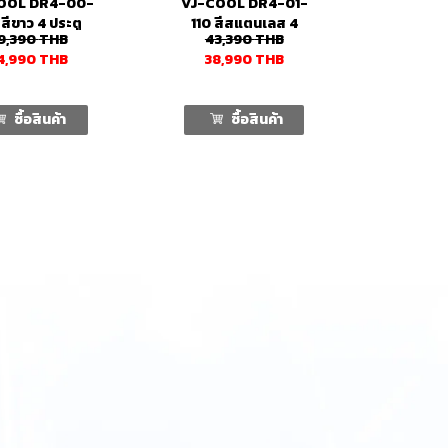
OOL DR4-00-
VJ-COOL DR4-01-
สีขาว 4 ประตู
110 สีสแตนเลส 4
9,390
THB
43,390
THB
(2คอม)
ประตู
4,990
THB
38,990
THB
ซื้อสินค้า
ซื้อสินค้า