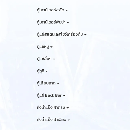
ตู้เคาน์เตอร์สลัด
ตู้เคาน์เตอร์พิซซ่า
ตู้แช่สแตนเลสโชว์เครื่องดื่ม
ตู้แช่หมู
ตู้แช่อื่นๆ
ตู้ซูชิ
ตู้เสียบถาด
ตู้แช่ Back Bar
ถังน้ำแข็ง ฝาตรง
ถังน้ำแข็ง ฝาเฉียง