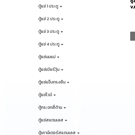
ตู
ตู้แช่ 1 ประตู
VJ
0
ตู้แช่ 2 ประตู
ตู้แช่ 3 ประตู
ตู้แช่ 4 ประตู
ตู้แช่นมแม่
ตู้แช่เบียร์วุ้น
ตู้แช่แข็งทรงยืน
ตู้แช่ไวน์
ตู้กระจกสี่ด้าน
ตู้แช่สแตนเลส
ตู้เคาน์เตอร์สแตนเลส