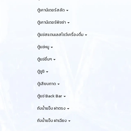
ตู้เคาน์เตอร์สลัด
ตู้เคาน์เตอร์พิซซ่า
ตู้แช่สแตนเลสโชว์เครื่องดื่ม
ตู้แช่หมู
ตู้แช่อื่นๆ
ตู้ซูชิ
ตู้เสียบถาด
ตู้แช่ Back Bar
ถังน้ำแข็ง ฝาตรง
ถังน้ำแข็ง ฝาเฉียง