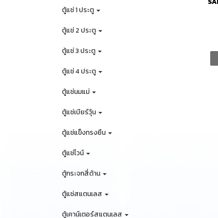
SA
ตู้แช่ 1 ประตู
ตู้แช่ 2 ประตู
ตู้แช่ 3 ประตู
ตู้แช่ 4 ประตู
ตู้แช่นมแม่
ตู้แช่เบียร์วุ้น
ตู้แช่แข็งทรงยืน
ตู้แช่ไวน์
ตู้กระจกสี่ด้าน
ตู้แช่สแตนเลส
ตู้เคาน์เตอร์สแตนเลส