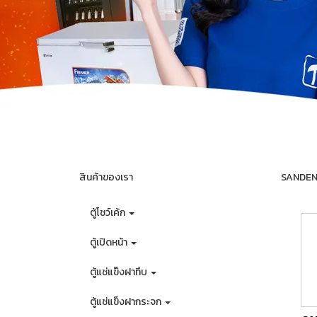
สินค้าของเรา
SANDEN ต
ตู้โชว์เค้ก
ตู้เปิดหน้า
ตู้แช่แข็งฝาทึบ
ตู้แช่แข็งฝากระจก