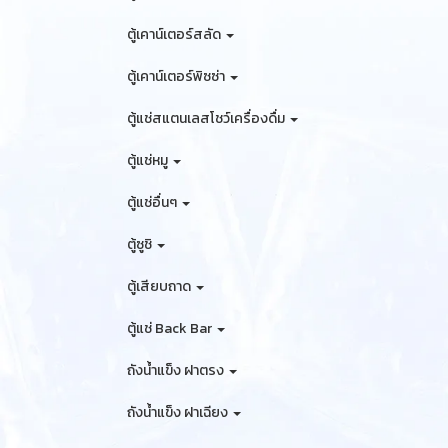
ตู้เคาน์เตอร์สลัด
ตู้เคาน์เตอร์พิซซ่า
ตู้แช่สแตนเลสโชว์เครื่องดื่ม
ตู้แช่หมู
ตู้แช่อื่นๆ
ตู้ซูชิ
ตู้เสียบถาด
ตู้แช่ Back Bar
ถังน้ำแข็ง ฝาตรง
ถังน้ำแข็ง ฝาเฉียง