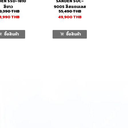
EN SSD-1810
SANDEN SUC-
สีขาว
900S สีสแตนเลส
8,390
THB
55,490
THB
3,990
THB
49,900
THB
ซื้อสินค้า
ซื้อสินค้า