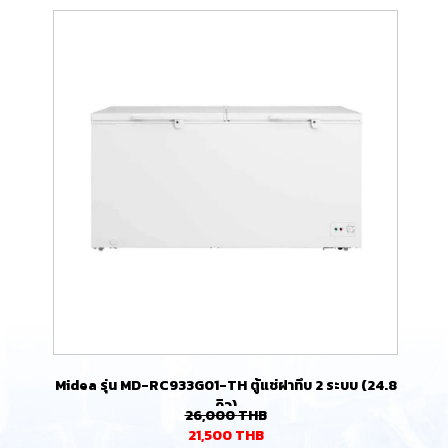
Midea รุ่น MD-RC933G01-TH ตู้แช่ฝาทึบ 2 ระบบ (24.8
คิว)
26,000
THB
21,500
THB