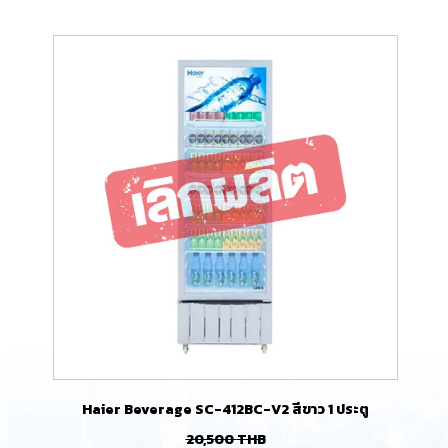
Haier Beverage SC-412BC-V2 สีขาว 1 ประตู
20,500
THB