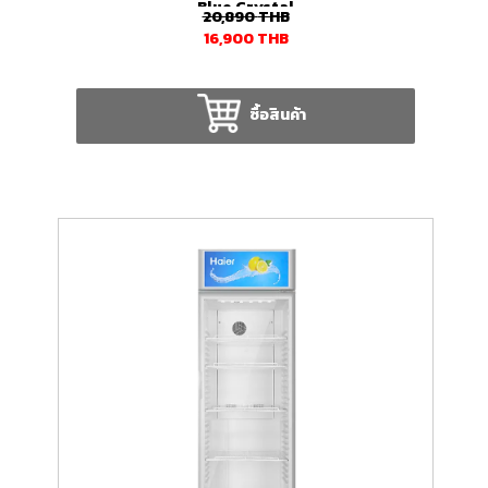
Blue Crystal
20,890
THB
16,900
THB
ซื้อสินค้า