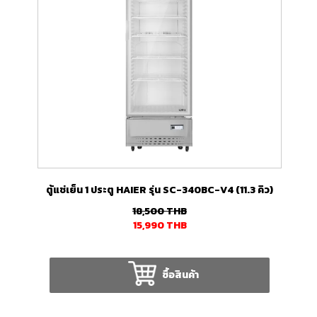
ตู้แช่เย็น 1 ประตู HAIER รุ่น SC-340BC-V4 (11.3 คิว)
18,500
THB
15,990
THB
ซื้อสินค้า