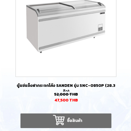
ตู้แช่แข็งฝากระจกโค้ง SANDEN รุ่น SNC-0850P (28.3
คิว)
52,000
THB
47,500
THB
ซื้อสินค้า