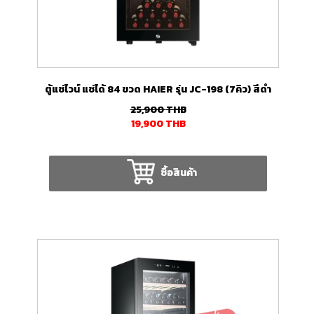
ตู้แช่ไวน์ แช่ได้ 84 ขวด HAIER รุ่น JC-198 (7คิว) สีดำ
25,900
THB
19,900
THB
ซื้อสินค้า