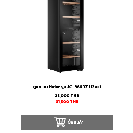
ตู้แช่ไวน์ Haier รุ่น JC-366DZ (13คิว)
35,000
THB
31,500
THB
ซื้อสินค้า