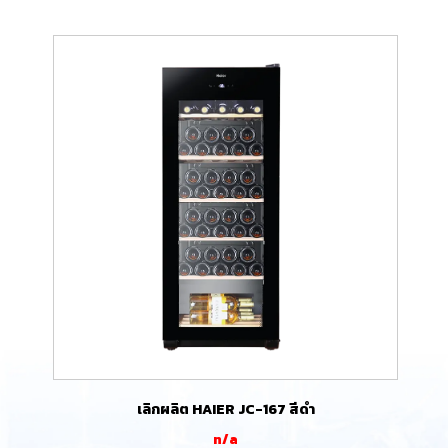
เลิกผลิต HAIER JC-167 สีดำ
n/a