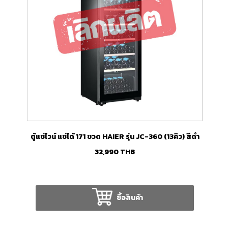
ตู้แช่ไวน์ แช่ได้ 171 ขวด HAIER รุ่น JC-360 (13คิว) สีดำ
32,990
THB
ซื้อสินค้า