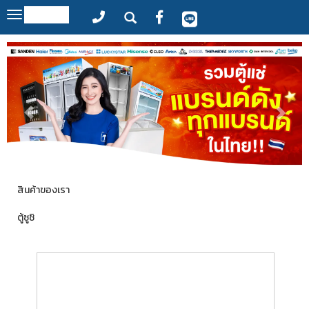
MENU
Toggle
navigation
สินค้าของเรา
ตู้ซูชิ