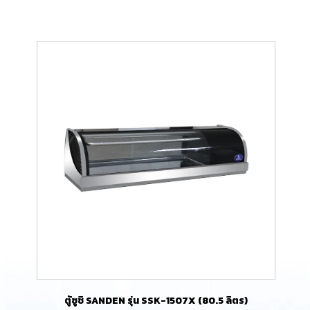
ตู้ซูชิ SANDEN รุ่น SSK-1507X (80.5 ลิตร)