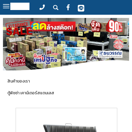
MENU
Toggle
navigation
สินค้าของเรา
ตู้พิซซ่า เคาน์เตอร์สแตนเลส