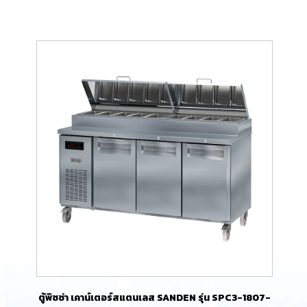
ตู้พิซซ่า เคาน์เตอร์สแตนเลส SANDEN รุ่น SPC3-1807-