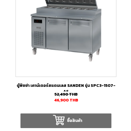
ตู้พิซซ่า เคาน์เตอร์สแตนเลส SANDEN รุ่น SPC3-1507-
AS
52,490
THB
46,900
THB
ซื้อสินค้า