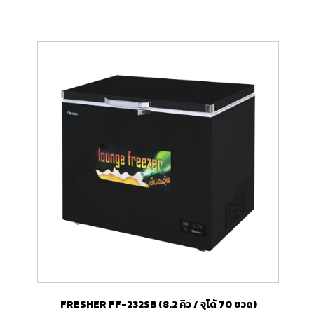
FRESHER FF-232SB (8.2 คิว / จุได้ 70 ขวด)