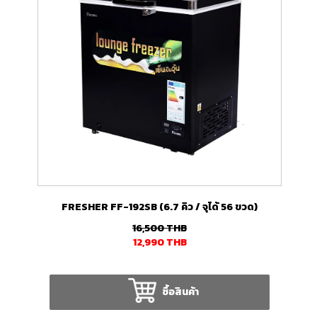
FRESHER FF-192SB (6.7 คิว / จุได้ 56 ขวด)
16,500
THB
12,990
THB
ซื้อสินค้า