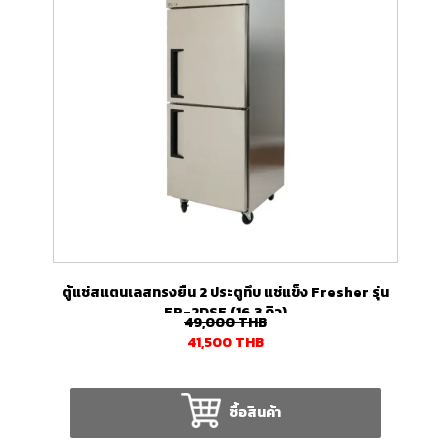
ตู้แช่สแตนเลสทรงยืน 2 ประตูทึบ แช่แข็ง Fresher รุ่น
FR-2DSF (16.3 คิว)
49,000
THB
41,500
THB
ซื้อสินค้า