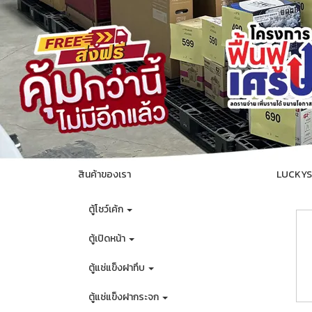
สินค้าของเรา
LUCKYSTA
ตู้โชว์เค้ก
ตู้เปิดหน้า
ตู้แช่แข็งฝาทึบ
ตู้แช่แข็งฝากระจก