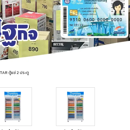
R ตู้แช่ 2 ประตู