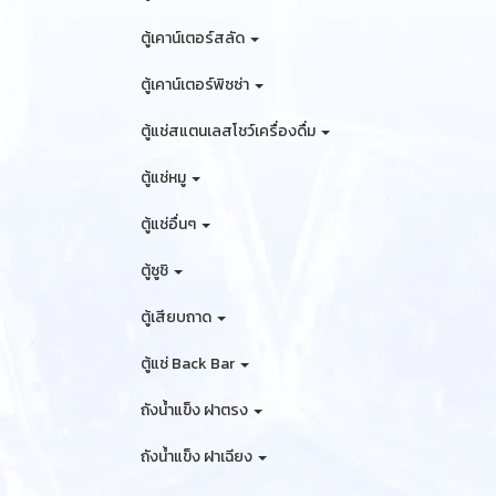
ตู้เคาน์เตอร์สลัด
ตู้เคาน์เตอร์พิซซ่า
ตู้แช่สแตนเลสโชว์เครื่องดื่ม
ตู้แช่หมู
ตู้แช่อื่นๆ
ตู้ซูชิ
ตู้เสียบถาด
ตู้แช่ Back Bar
ถังน้ำแข็ง ฝาตรง
ถังน้ำแข็ง ฝาเฉียง