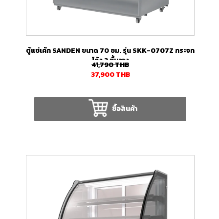
ตู้แช่เค้ก SANDEN ขนาด 70 ซม. รุ่น SKK-0707Z กระจก
โค้ง 3 ชั้นวาง
41,790
THB
37,900
THB
ซื้อสินค้า