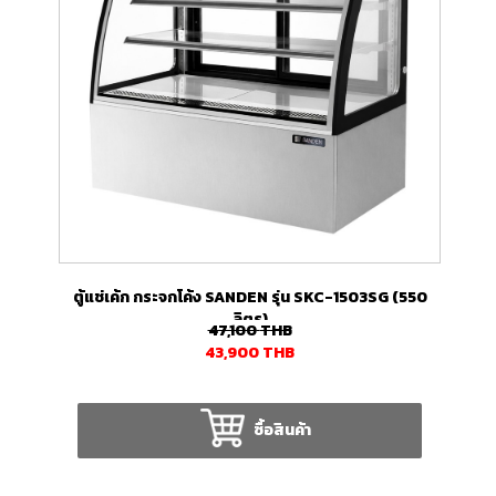
ตู้แช่เค้ก กระจกโค้ง SANDEN รุ่น SKC-1503SG (550
ลิตร)
47,100
THB
43,900
THB
ซื้อสินค้า