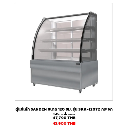
ตู้แช่เค้ก SANDEN ขนาด 120 ซม. รุ่น SKK-1207Z กระจก
โค้ง 3 ชั้นวาง
47,790
THB
43,900
THB