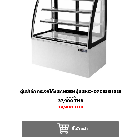
ตู้แช่เค้ก กระจกโค้ง SANDEN รุ่น SKC-0703SG (325
ลิตร)
37,900
THB
34,900
THB
ซื้อสินค้า