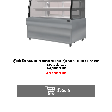
ตู้แช่เค้ก SANDEN ขนาด 90 ซม. รุ่น SKK-0907Z กระจก
โค้ง 3 ชั้นวาง
44,390
THB
40,500
THB
ซื้อสินค้า