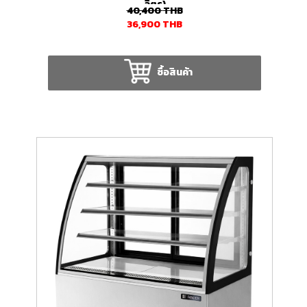
ลิตร)
40,400
THB
36,900
THB
ซื้อสินค้า