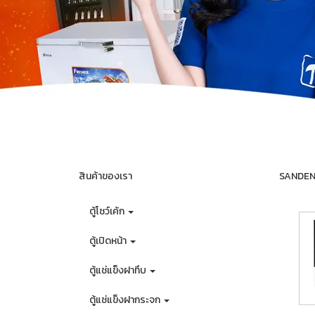
สินค้าของเรา
SANDEN ต
ตู้โชว์เค้ก
ตู้เปิดหน้า
ตู้แช่แข็งฝาทึบ
ตู้แช่แข็งฝากระจก