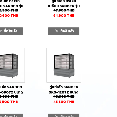
แช่เค้ก กระจก
ตู้แช่เค้ก กระจก
ยม SANDEN รุ่น
เหลี่ยม SANDEN รุ่น
3,900
THB
47,900
THB
1203SG (550
SKR-1503SG (715
0,900
THB
44,900
THB
ลิตร)
ลิตร)
ซื้อสินค้า
ซื้อสินค้า
ช่เค้ก SANDEN
ตู้แช่เค้ก SANDEN
-0907Z ขนาด
SKS-1207Z ขนาด
6,990
THB
49,990
THB
ซม. แบบกระจก
120 ซม. แบบกระจก
2,500
THB
45,500
THB
ี่ยม 3 ชั้นวาง
เหลี่ยม 3 ชั้นวาง