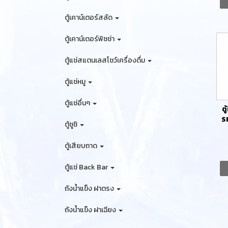
ตู้เคาน์เตอร์สลัด
ตู้เคาน์เตอร์พิซซ่า
ตู้แช่สแตนเลสโชว์เครื่องดื่ม
ตู้แช่หมู
ตู้แช่อื่นๆ
ต
S
ตู้ซูชิ
15
ตู้เสียบถาด
ตู้แช่ Back Bar
ถังน้ำแข็ง ฝาตรง
ถังน้ำแข็ง ฝาเฉียง