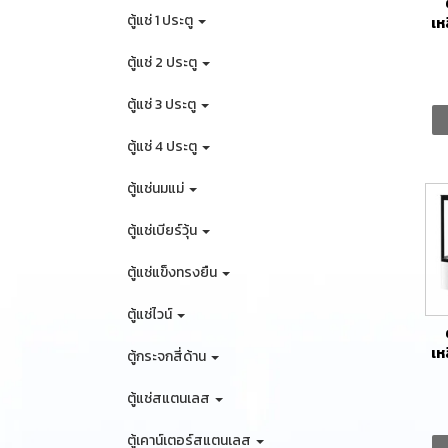
ตู้แช่ 1 ประตู
เห
SK
ตู้แช่ 2 ประตู
ตู้แช่ 3 ประตู
ตู้แช่ 4 ประตู
ตู้แช่นมแม่
ตู้แช่เบียร์วุ้น
ตู้แช่แข็งทรงยืน
ตู้แช่ไวน์
เห
ตู้กระจกสี่ด้าน
SK
ตู้แช่สแตนเลส
ตู้เคาน์เตอร์สแตนเลส