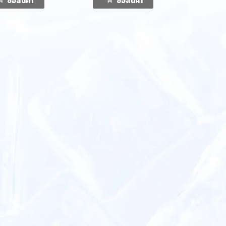
ซื้อสินค้า
ซื้อสินค้า