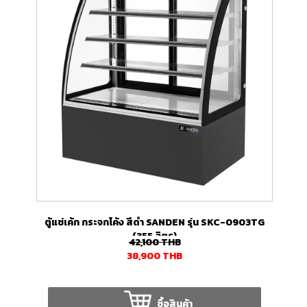
ตู้แช่เค้ก กระจกโค้ง สีดำ SANDEN รุ่น SKC-0903TG
(355 ลิตร)
42,100
THB
38,900
THB
ซื้อสินค้า