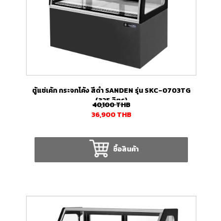
ตู้แช่เค้ก กระจกโค้ง สีดำ SANDEN รุ่น SKC-0703TG
(325 ลิตร)
40,100
THB
36,900
THB
ซื้อสินค้า