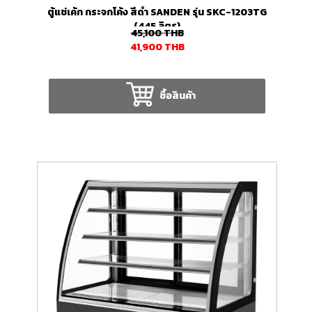
ตู้แช่เค้ก กระจกโค้ง สีดำ SANDEN รุ่น SKC-1203TG
(445 ลิตร)
45,100
THB
41,900
THB
ซื้อสินค้า