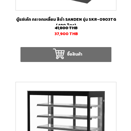
ตู้แช่เค้ก กระจกเหลี่ยม สีดำ SANDEN รุ่น SKR-0903TG
(480 ลิตร)
41,800
THB
37,900
THB
ซื้อสินค้า