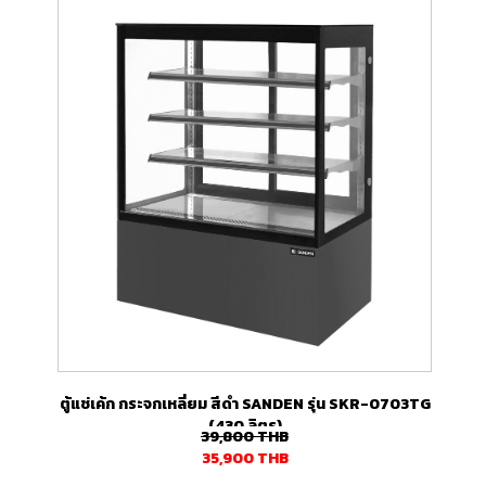
ตู้แช่เค้ก กระจกเหลี่ยม สีดำ SANDEN รุ่น SKR-0703TG
(430 ลิตร)
39,800
THB
35,900
THB