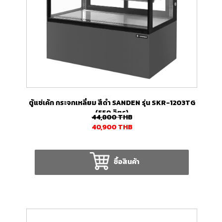
ตู้แช่เค้ก กระจกเหลี่ยม สีดำ SANDEN รุ่น SKR-1203TG
(550 ลิตร)
44,800
THB
40,900
THB
ซื้อสินค้า