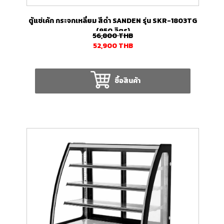
ตู้แช่เค้ก กระจกเหลี่ยม สีดำ SANDEN รุ่น SKR-1803TG
(950 ลิตร)
56,800
THB
52,900
THB
ซื้อสินค้า