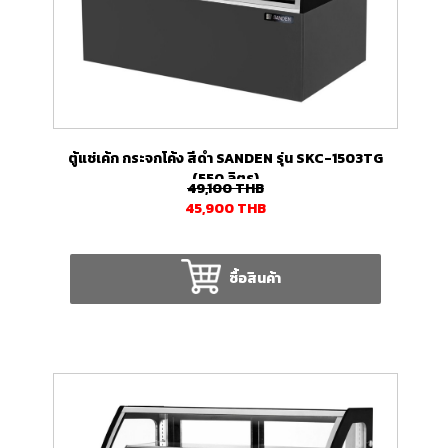
ตู้แช่เค้ก กระจกโค้ง สีดำ SANDEN รุ่น SKC-1503TG
(550 ลิตร)
49,100
THB
45,900
THB
ซื้อสินค้า