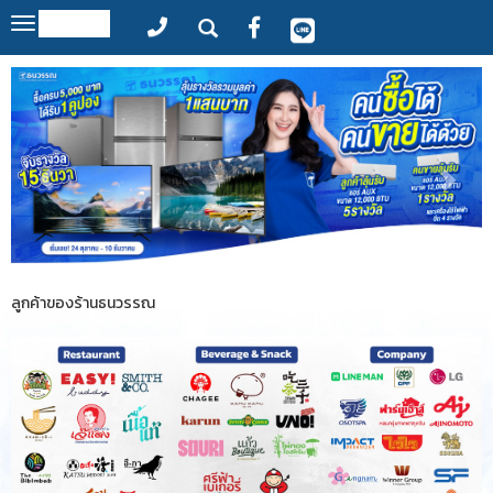
MENU
Toggle
navigation
ลูกค้าของร้านธนวรรณ