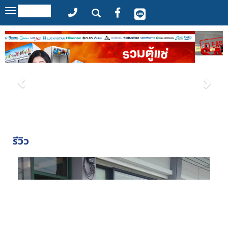
MENU
Toggle
navigation
รีวิว