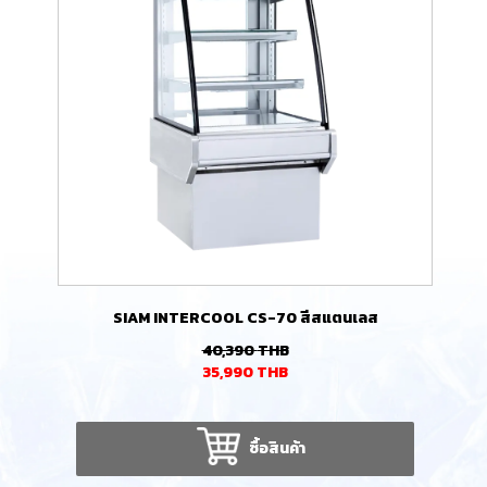
SIAM INTERCOOL CS-70 สีสแตนเลส
40,390
THB
35,990
THB
ซื้อสินค้า