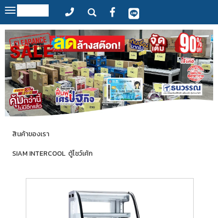
MENU
Toggle
navigation
สินค้าของเรา
SIAM INTERCOOL ตู้โชว์เค้ก