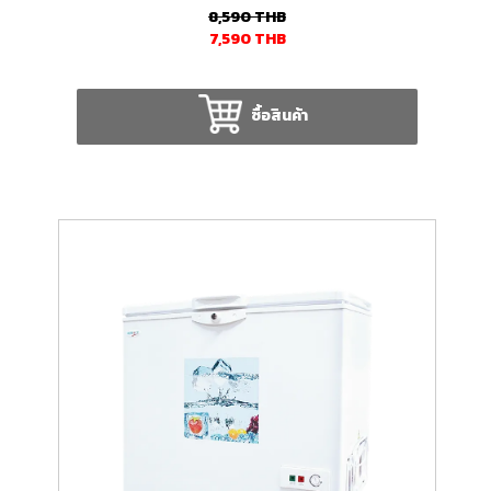
8,590
THB
7,590
THB
ซื้อสินค้า