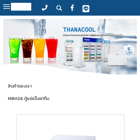
MENU
Toggle
navigation
สินค้าของเรา
MIRAGE ตู้แช่แข็งฝาทึบ