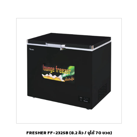
FRESHER FF-232SB (8.2 คิว / จุได้ 70 ขวด)