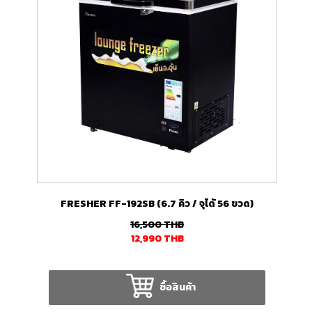
FRESHER FF-192SB (6.7 คิว / จุได้ 56 ขวด)
16,500
THB
12,990
THB
ซื้อสินค้า