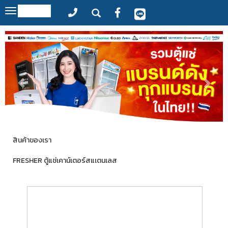
MENU
Toggle
navigation
สินค้าของเรา
FRESHER ตู้แช่เคาน์เตอร์สแเตนเลส