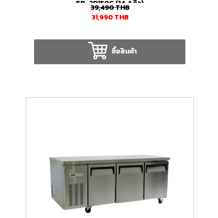
FR-2D150C (14.4 คิว)
39,490
THB
31,990
THB
ซื้อสินค้า