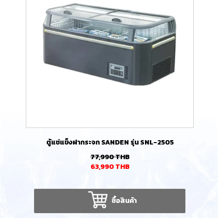
ตู้แช่แข็งฝากระจก SANDEN รุ่น SNL-2505
77,990
THB
63,990
THB
ซื้อสินค้า