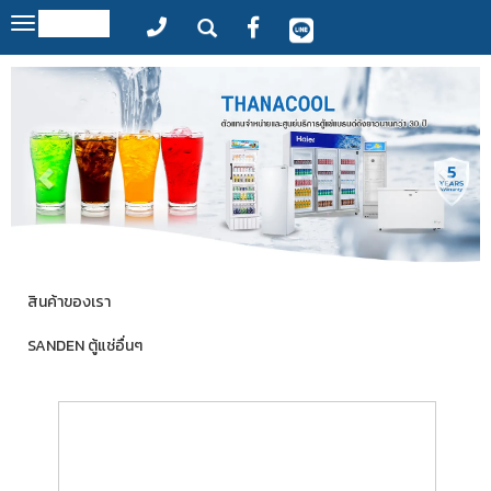
MENU
Toggle
navigation
สินค้าของเรา
SANDEN ตู้แช่อื่นๆ