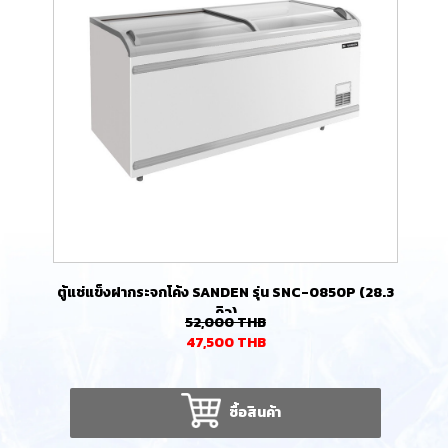
ตู้แช่แข็งฝากระจกโค้ง SANDEN รุ่น SNC-0850P (28.3
คิว)
52,000
THB
47,500
THB
ซื้อสินค้า