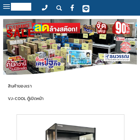
MENU
Toggle
navigation
สินค้าของเรา
VJ-COOL ตู้เปิดหน้า