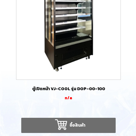
ตู้เปิดหน้า VJ-COOL รุ่น DOP-00-100
n/a
ซื้อสินค้า