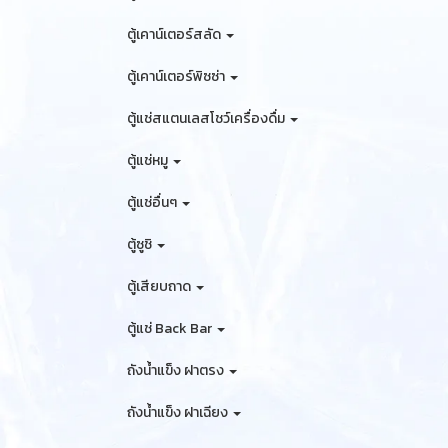
ตู้เคาน์เตอร์สลัด
ตู้เคาน์เตอร์พิซซ่า
ตู้แช่สแตนเลสโชว์เครื่องดื่ม
ตู้แช่หมู
ตู้แช่อื่นๆ
ตู้ซูชิ
ตู้เสียบถาด
ตู้แช่ Back Bar
ถังน้ำแข็ง ฝาตรง
ถังน้ำแข็ง ฝาเฉียง