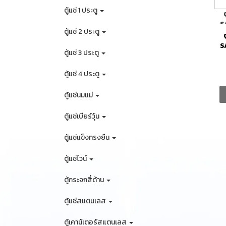
ตู้แช่ 1 ประตู
S
ตู้แช่ 2 ประตู
S
ตู้แช่ 3 ประตู
ตู้แช่ 4 ประตู
ตู้แช่นมแม่
ตู้แช่เบียร์วุ้น
ตู้แช่แข็งทรงยืน
ตู้แช่ไวน์
ตู้กระจกสี่ด้าน
ตู้แช่สแตนเลส
ตู้เคาน์เตอร์สแตนเลส