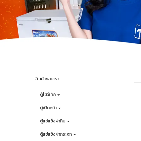
สินค้าของเรา
ตู้โชว์เค้ก
ตู้เปิดหน้า
ตู้แช่แข็งฝาทึบ
ตู้แช่แข็งฝากระจก