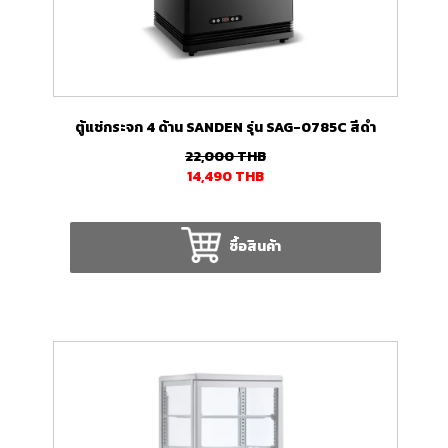
ตู้แช่กระจก 4 ด้าน SANDEN รุ่น SAG-0785C สีดำ
22,000
THB
14,490
THB
ซื้อสินค้า