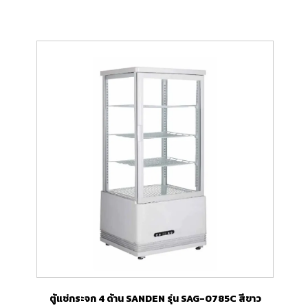
ตู้แช่กระจก 4 ด้าน SANDEN รุ่น SAG-0785C สีขาว