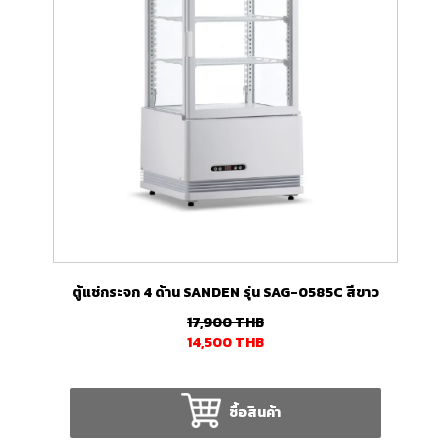
ตู้แช่ กระจก 4 ด้าน SANDEN รุ่น SAG-0585C สีขาว
17,900
THB
14,500
THB
ซื้อสินค้า