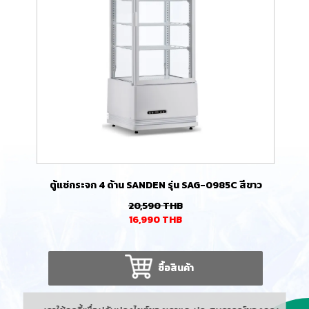
ตู้แช่กระจก 4 ด้าน SANDEN รุ่น SAG-0985C สีขาว
20,590
THB
16,990
THB
ซื้อสินค้า