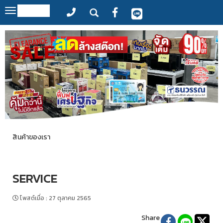
MENU
Toggle
navigation
สินค้าของเรา
SERVICE
โพสต์เมื่อ
:
27 ตุลาคม 2565
Share