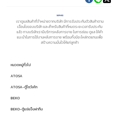
SERVICE
เราดูแลสินค้าที่จำหน่ายจากบริษัท มีการรับประกันตัวสินค้าตาม
เงื่อนไขของบริษัท และสำหรับสินค้าที่หมดระยะเวลารับประกัน
แล้ว ทางบริษัทเรามีบริการหลังการขาย ในการซ่อม ดูแล ให้คำ
แนะนำในการใช้งานหลังการขาย พร้อมทั้งมีอะไหล่ทดแทนเพื่อ
สร้างความมั่นใจให้แก่ลูกค้า
หมวดหมู่ทั่วไป
ATOSA
ATOSA-ตู้โชว์เค้ก
BEKO
BEKO-ตู้แช่แข็งฝาทึบ